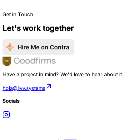
Get in Touch
Let's work together
Have a project in mind? We'd love to hear about it.
hola@livv.systems
Socials