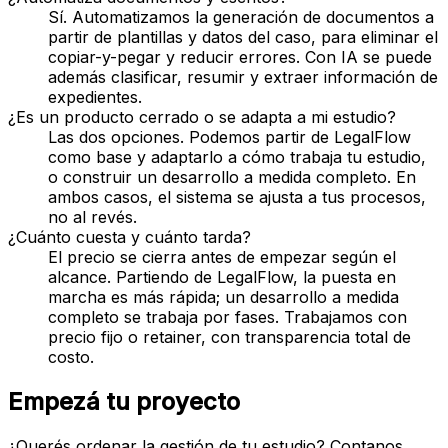
Sí. Automatizamos la generación de documentos a
partir de plantillas y datos del caso, para eliminar el
copiar-y-pegar y reducir errores. Con IA se puede
además clasificar, resumir y extraer información de
expedientes.
¿Es un producto cerrado o se adapta a mi estudio?
Las dos opciones. Podemos partir de LegalFlow
como base y adaptarlo a cómo trabaja tu estudio,
o construir un desarrollo a medida completo. En
ambos casos, el sistema se ajusta a tus procesos,
no al revés.
¿Cuánto cuesta y cuánto tarda?
El precio se cierra antes de empezar según el
alcance. Partiendo de LegalFlow, la puesta en
marcha es más rápida; un desarrollo a medida
completo se trabaja por fases. Trabajamos con
precio fijo o retainer, con transparencia total de
costo.
Empezá tu proyecto
¿Querés ordenar la gestión de tu estudio? Contanos