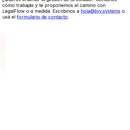
cómo trabajás y te proponemos el camino con
LegalFlow o a medida.
Escribinos a
hola@livv.systems
o
usá el
formulario de contacto
.