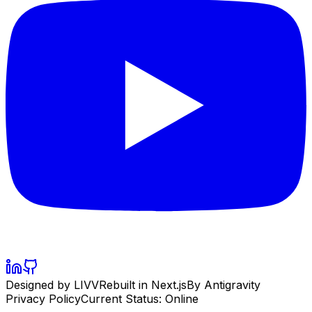
Designed by LIVV
Rebuilt in Next.js
By Antigravity
Privacy Policy
Current Status: Online