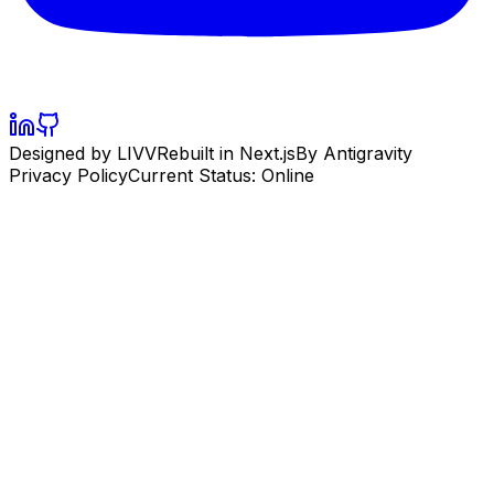
Designed by LIVV
Rebuilt in Next.js
By Antigravity
Privacy Policy
Current Status: Online