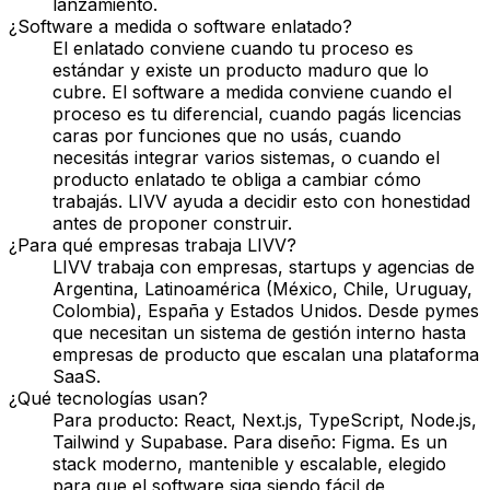
lanzamiento.
¿Software a medida o software enlatado?
El enlatado conviene cuando tu proceso es
estándar y existe un producto maduro que lo
cubre. El software a medida conviene cuando el
proceso es tu diferencial, cuando pagás licencias
caras por funciones que no usás, cuando
necesitás integrar varios sistemas, o cuando el
producto enlatado te obliga a cambiar cómo
trabajás. LIVV ayuda a decidir esto con honestidad
antes de proponer construir.
¿Para qué empresas trabaja LIVV?
LIVV trabaja con empresas, startups y agencias de
Argentina, Latinoamérica (México, Chile, Uruguay,
Colombia), España y Estados Unidos. Desde pymes
que necesitan un sistema de gestión interno hasta
empresas de producto que escalan una plataforma
SaaS.
¿Qué tecnologías usan?
Para producto: React, Next.js, TypeScript, Node.js,
Tailwind y Supabase. Para diseño: Figma. Es un
stack moderno, mantenible y escalable, elegido
para que el software siga siendo fácil de