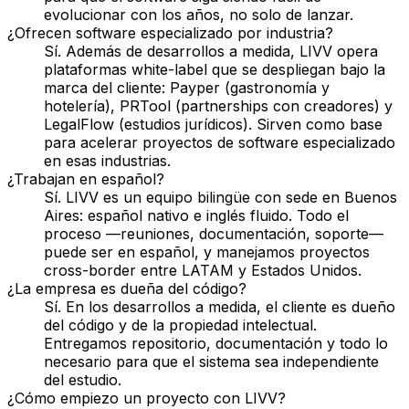
evolucionar con los años, no solo de lanzar.
¿Ofrecen software especializado por industria?
Sí. Además de desarrollos a medida, LIVV opera
plataformas white-label que se despliegan bajo la
marca del cliente: Payper (gastronomía y
hotelería), PRTool (partnerships con creadores) y
LegalFlow (estudios jurídicos). Sirven como base
para acelerar proyectos de software especializado
en esas industrias.
¿Trabajan en español?
Sí. LIVV es un equipo bilingüe con sede en Buenos
Aires: español nativo e inglés fluido. Todo el
proceso —reuniones, documentación, soporte—
puede ser en español, y manejamos proyectos
cross-border entre LATAM y Estados Unidos.
¿La empresa es dueña del código?
Sí. En los desarrollos a medida, el cliente es dueño
del código y de la propiedad intelectual.
Entregamos repositorio, documentación y todo lo
necesario para que el sistema sea independiente
del estudio.
¿Cómo empiezo un proyecto con LIVV?