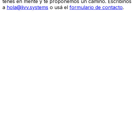
tenés en mente y te proponemos un camino.
Escribinos
a
hola@livv.systems
o usá el
formulario de contacto
.