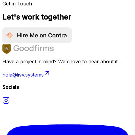
Get in Touch
Let's work together
Have a project in mind? We'd love to hear about it.
hola@livv.systems
Socials