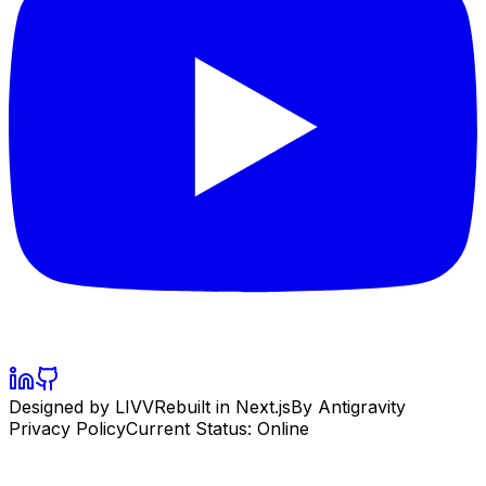
Designed by LIVV
Rebuilt in Next.js
By Antigravity
Privacy Policy
Current Status: Online