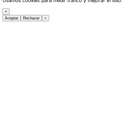
Usamos cookies para medir tráfico y mejorar el sitio.
+
Aceptar
Rechazar
+