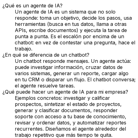
¿Qué es un agente de IA?
Un agente de IA es un sistema que no solo
responde: toma un objetivo, decide los pasos, usa
herramientas (busca en tus datos, llama a otras
APIs, escribe documentos) y ejecuta la tarea de
punta a punta. Es el escalón por encima de un
chatbot: en vez de contestar una pregunta, hace el
trabajo.
¿En qué se diferencia de un chatbot?
Un chatbot responde mensajes. Un agente actúa:
puede investigar información, cruzar datos de
varios sistemas, generar un reporte, cargar algo
en tu CRM o disparar un flujo. El chatbot conversa;
el agente resuelve tareas.
¿Qué puede hacer un agente de IA para mi empresa?
Ejemplos concretos: investigar y calificar
prospectos, sintetizar el estado de proyectos,
generar y clasificar documentos, responder
soporte con acceso a tu base de conocimiento,
revisar y ordenar datos, y automatizar reportes
recurrentes. Diseñamos el agente alrededor del
trabajo repetitivo que más tiempo te quita.