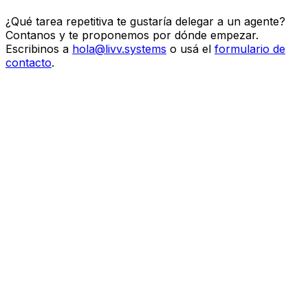
¿Qué tarea repetitiva te gustaría delegar a un agente?
Contanos y te proponemos por dónde empezar.
Escribinos a
hola@livv.systems
o usá el
formulario de
contacto
.