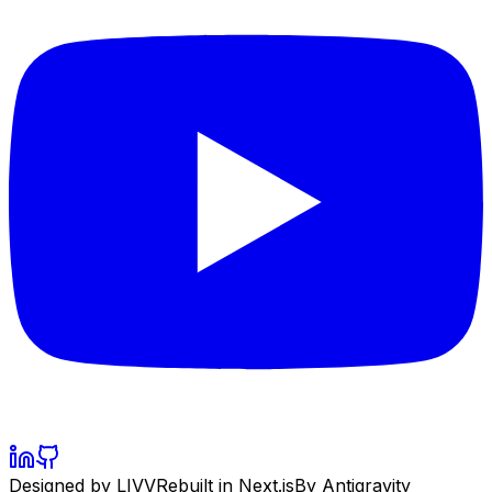
Designed by LIVV
Rebuilt in Next.js
By Antigravity