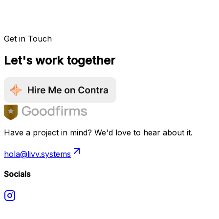
Get in Touch
Let's work together
Have a project in mind? We'd love to hear about it.
hola@livv.systems
Socials