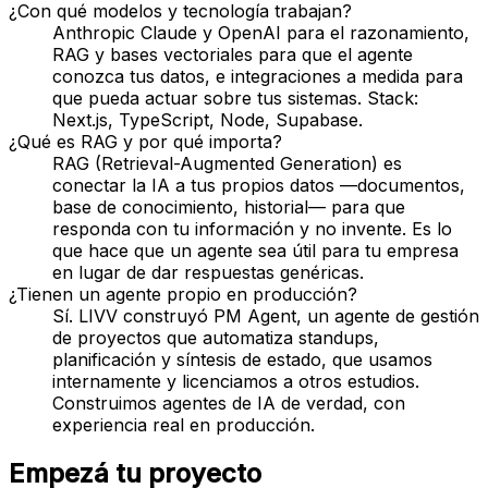
¿Con qué modelos y tecnología trabajan?
Anthropic Claude y OpenAI para el razonamiento,
RAG y bases vectoriales para que el agente
conozca tus datos, e integraciones a medida para
que pueda actuar sobre tus sistemas. Stack:
Next.js, TypeScript, Node, Supabase.
¿Qué es RAG y por qué importa?
RAG (Retrieval-Augmented Generation) es
conectar la IA a tus propios datos —documentos,
base de conocimiento, historial— para que
responda con tu información y no invente. Es lo
que hace que un agente sea útil para tu empresa
en lugar de dar respuestas genéricas.
¿Tienen un agente propio en producción?
Sí. LIVV construyó PM Agent, un agente de gestión
de proyectos que automatiza standups,
planificación y síntesis de estado, que usamos
internamente y licenciamos a otros estudios.
Construimos agentes de IA de verdad, con
experiencia real en producción.
Empezá tu proyecto